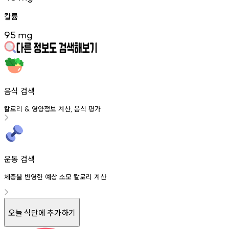
칼륨
95
mg
음식 검색
칼로리
영양정보
계산
음식
평가
&
,
운동 검색
체중을 반영한 예상 소모 칼로리 계산
오늘 식단에 추가하기