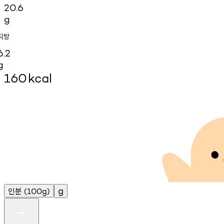
20.6
g
지방
6.2
g
160
kcal
인분
g
(100g)