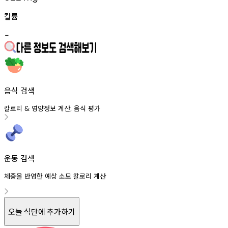
칼륨
-
음식 검색
칼로리
영양정보
계산
음식
평가
&
,
운동 검색
체중을 반영한 예상 소모 칼로리 계산
오늘 식단에 추가하기