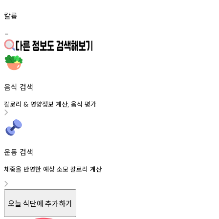
칼륨
-
음식 검색
칼로리
영양정보
계산
음식
평가
&
,
운동 검색
체중을 반영한 예상 소모 칼로리 계산
오늘 식단에 추가하기