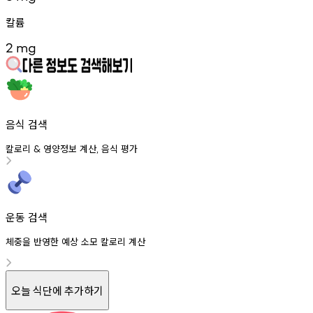
칼륨
2
mg
음식 검색
칼로리
영양정보
계산
음식
평가
&
,
운동 검색
체중을 반영한 예상 소모 칼로리 계산
오늘 식단에 추가하기