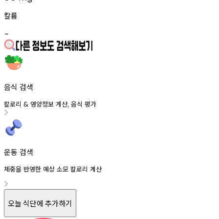
칼륨
-
음식 검색
칼로리
영양정보
계산
음식
평가
&
,
운동 검색
체중을 반영한 예상 소모 칼로리 계산
오늘 식단에 추가하기