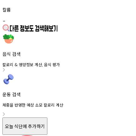
칼륨
-
음식 검색
칼로리
영양정보
계산
음식
평가
&
,
운동 검색
체중을 반영한 예상 소모 칼로리 계산
오늘 식단에 추가하기