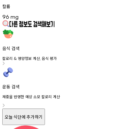
칼륨
96
mg
음식 검색
칼로리
영양정보
계산
음식
평가
&
,
운동 검색
체중을 반영한 예상 소모 칼로리 계산
오늘 식단에 추가하기