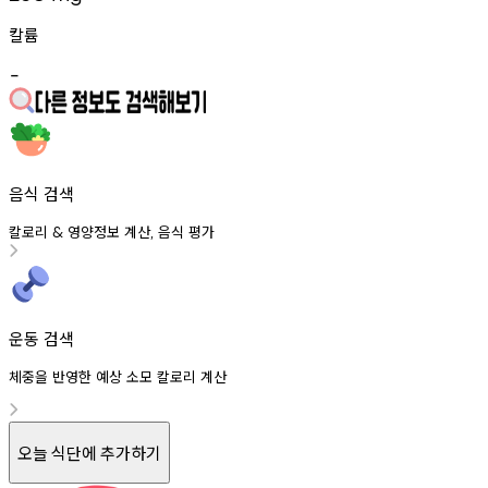
칼륨
-
음식 검색
칼로리
영양정보
계산
음식
평가
&
,
운동 검색
체중을 반영한 예상 소모 칼로리 계산
오늘 식단에 추가하기