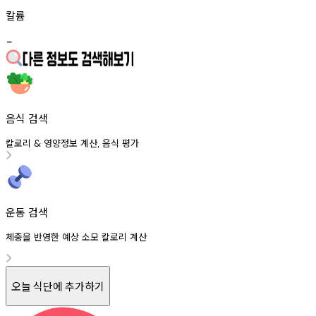
칼륨
-
음식 검색
칼로리
영양정보
계산
음식
평가
&
,
운동 검색
체중을 반영한 예상 소모 칼로리 계산
오늘 식단에 추가하기