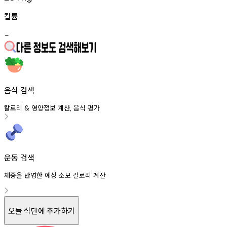
칼륨
-
음식 검색
칼로리
영양정보
계산
음식
평가
&
,
운동 검색
체중을 반영한 예상 소모 칼로리 계산
오늘 식단에 추가하기