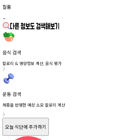
칼륨
-
음식 검색
칼로리
영양정보
계산
음식
평가
&
,
운동 검색
체중을 반영한 예상 소모 칼로리 계산
오늘 식단에 추가하기