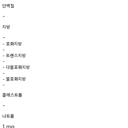
단백질
-
지방
-
포화지방
-
-
트랜스지방
-
-
다불포화지방
-
-
불포화지방
-
-
콜레스트롤
-
나트륨
1
mg