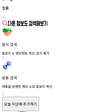
칼륨
-
음식 검색
칼로리
영양정보
계산
음식
평가
&
,
운동 검색
체중을 반영한 예상 소모 칼로리 계산
오늘 식단에 추가하기