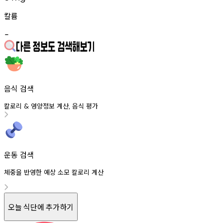
칼륨
-
음식 검색
칼로리
영양정보
계산
음식
평가
&
,
운동 검색
체중을 반영한 예상 소모 칼로리 계산
오늘 식단에 추가하기