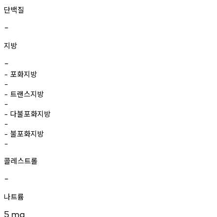
단백질
-
지방
-
포화지방
-
-
트랜스지방
-
-
다불포화지방
-
-
불포화지방
-
-
콜레스트롤
-
나트륨
5
mg