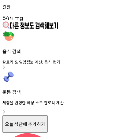
칼륨
544
mg
음식 검색
칼로리
영양정보
계산
음식
평가
&
,
운동 검색
체중을 반영한 예상 소모 칼로리 계산
오늘 식단에 추가하기