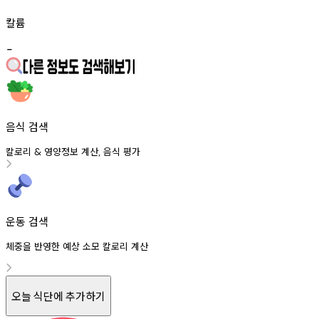
칼륨
-
음식 검색
칼로리
영양정보
계산
음식
평가
&
,
운동 검색
체중을 반영한 예상 소모 칼로리 계산
오늘 식단에 추가하기