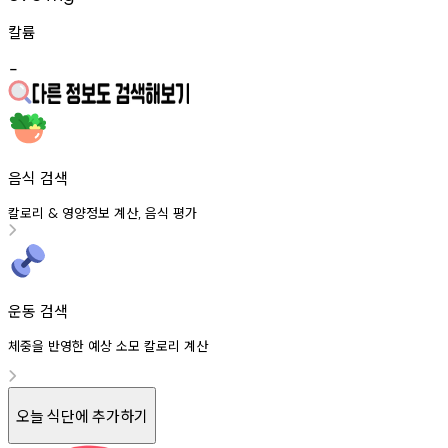
칼륨
-
음식 검색
칼로리
영양정보
계산
음식
평가
&
,
운동 검색
체중을 반영한 예상 소모 칼로리 계산
오늘 식단에 추가하기