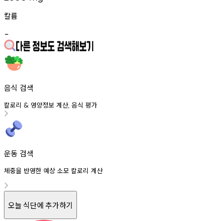
칼륨
-
음식 검색
칼로리
영양정보
계산
음식
평가
&
,
운동 검색
체중을 반영한 예상 소모 칼로리 계산
오늘 식단에 추가하기