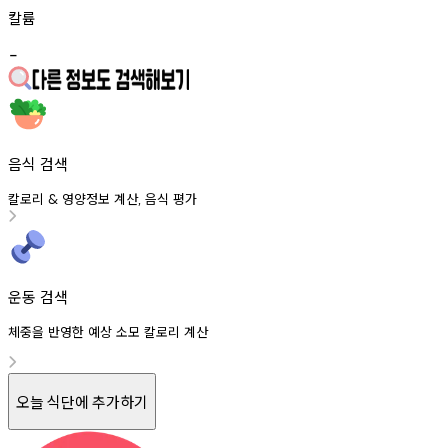
칼륨
-
음식 검색
칼로리
영양정보
계산
음식
평가
&
,
운동 검색
체중을 반영한 예상 소모 칼로리 계산
오늘 식단에 추가하기