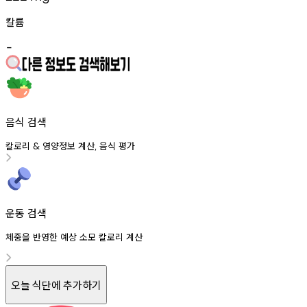
칼륨
-
음식 검색
칼로리
영양정보
계산
음식
평가
&
,
운동 검색
체중을 반영한 예상 소모 칼로리 계산
오늘 식단에 추가하기