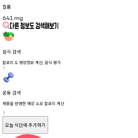
칼륨
641
mg
음식 검색
칼로리
영양정보
계산
음식
평가
&
,
운동 검색
체중을 반영한 예상 소모 칼로리 계산
오늘 식단에 추가하기