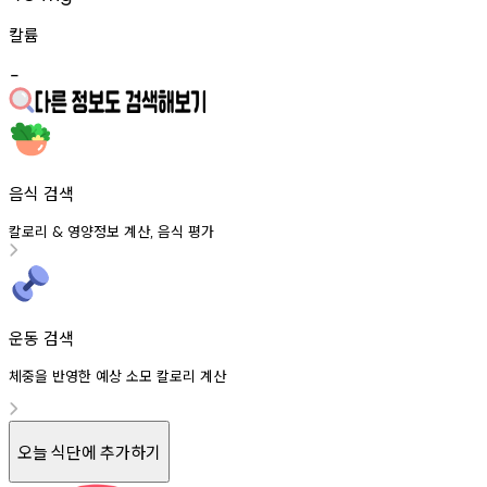
칼륨
-
음식 검색
칼로리
영양정보
계산
음식
평가
&
,
운동 검색
체중을 반영한 예상 소모 칼로리 계산
오늘 식단에 추가하기