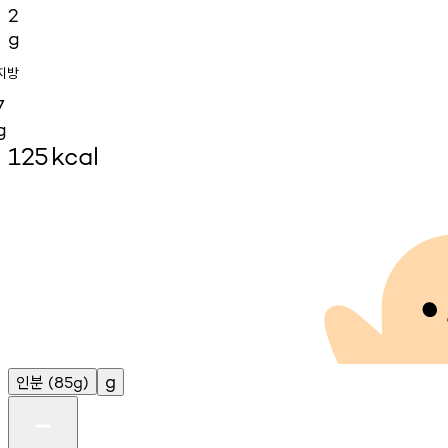
2
g
지방
7
g
125
kcal
인분
g
(85g)