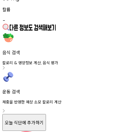
칼륨
-
음식 검색
칼로리
영양정보
계산
음식
평가
&
,
운동 검색
체중을 반영한 예상 소모 칼로리 계산
오늘 식단에 추가하기