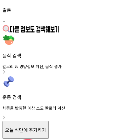
칼륨
-
음식 검색
칼로리
영양정보
계산
음식
평가
&
,
운동 검색
체중을 반영한 예상 소모 칼로리 계산
오늘 식단에 추가하기