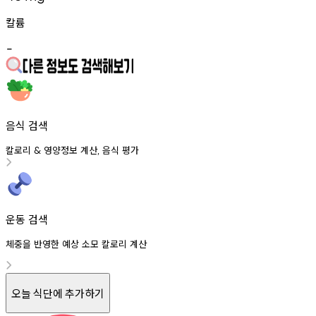
칼륨
-
음식 검색
칼로리
영양정보
계산
음식
평가
&
,
운동 검색
체중을 반영한 예상 소모 칼로리 계산
오늘 식단에 추가하기