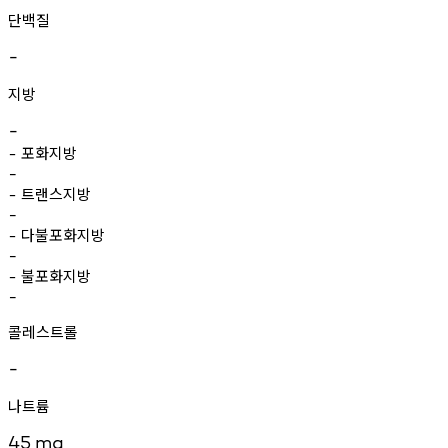
단백질
-
지방
-
포화지방
-
-
트랜스지방
-
-
다불포화지방
-
-
불포화지방
-
-
콜레스트롤
-
나트륨
45
mg