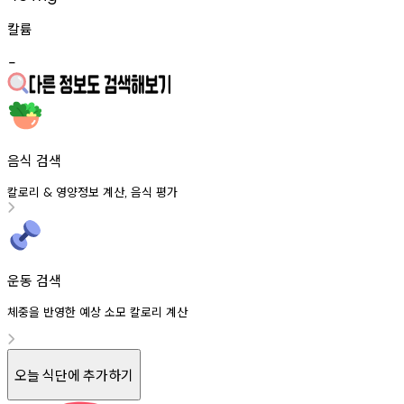
칼륨
-
음식 검색
칼로리
영양정보
계산
음식
평가
&
,
운동 검색
체중을 반영한 예상 소모 칼로리 계산
오늘 식단에 추가하기