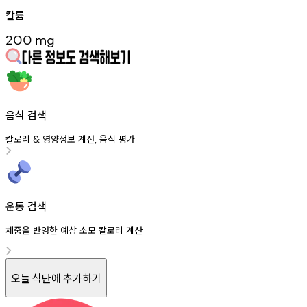
칼륨
200
mg
음식 검색
칼로리
영양정보
계산
음식
평가
&
,
운동 검색
체중을 반영한 예상 소모 칼로리 계산
오늘 식단에 추가하기