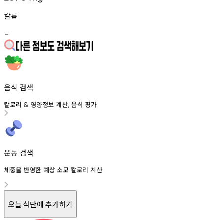
칼륨
-
음식 검색
칼로리
영양정보
계산
음식
평가
&
,
운동 검색
체중을 반영한 예상 소모 칼로리 계산
오늘 식단에 추가하기