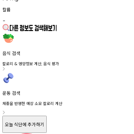
칼륨
-
음식 검색
칼로리
영양정보
계산
음식
평가
&
,
운동 검색
체중을 반영한 예상 소모 칼로리 계산
오늘 식단에 추가하기