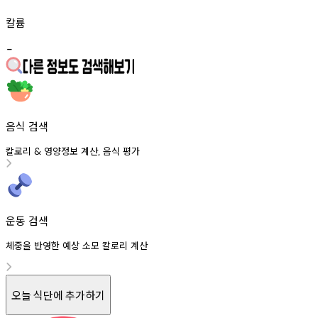
칼륨
-
음식 검색
칼로리
영양정보
계산
음식
평가
&
,
운동 검색
체중을 반영한 예상 소모 칼로리 계산
오늘 식단에 추가하기