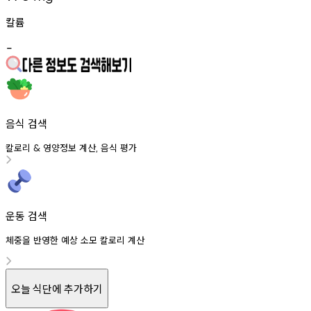
칼륨
-
음식 검색
칼로리
영양정보
계산
음식
평가
&
,
운동 검색
체중을 반영한 예상 소모 칼로리 계산
오늘 식단에 추가하기