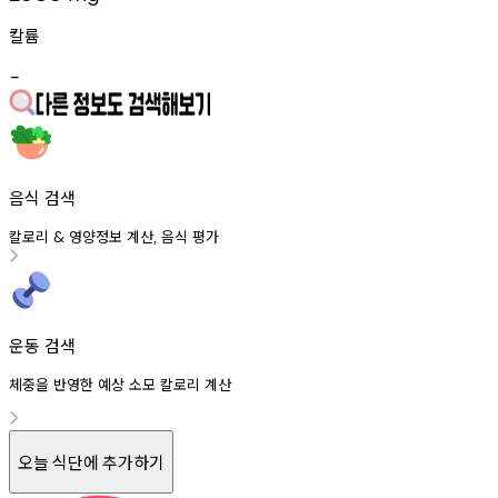
칼륨
-
음식 검색
칼로리
영양정보
계산
음식
평가
&
,
운동 검색
체중을 반영한 예상 소모 칼로리 계산
오늘 식단에 추가하기