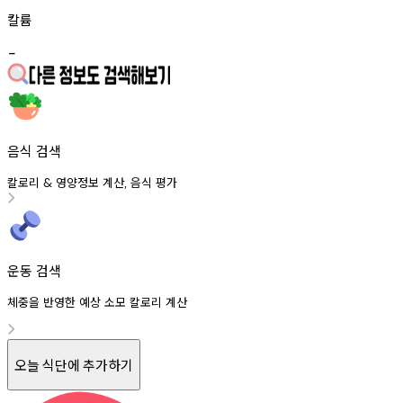
칼륨
-
음식 검색
칼로리
영양정보
계산
음식
평가
&
,
운동 검색
체중을 반영한 예상 소모 칼로리 계산
오늘 식단에 추가하기