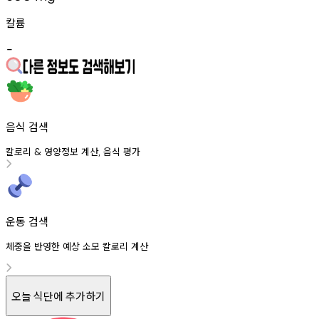
칼륨
-
음식 검색
칼로리
영양정보
계산
음식
평가
&
,
운동 검색
체중을 반영한 예상 소모 칼로리 계산
오늘 식단에 추가하기