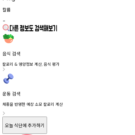
칼륨
-
음식 검색
칼로리
영양정보
계산
음식
평가
&
,
운동 검색
체중을 반영한 예상 소모 칼로리 계산
오늘 식단에 추가하기