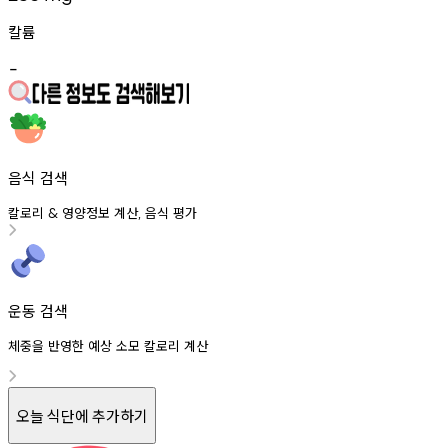
칼륨
-
음식 검색
칼로리
영양정보
계산
음식
평가
&
,
운동 검색
체중을 반영한 예상 소모 칼로리 계산
오늘 식단에 추가하기