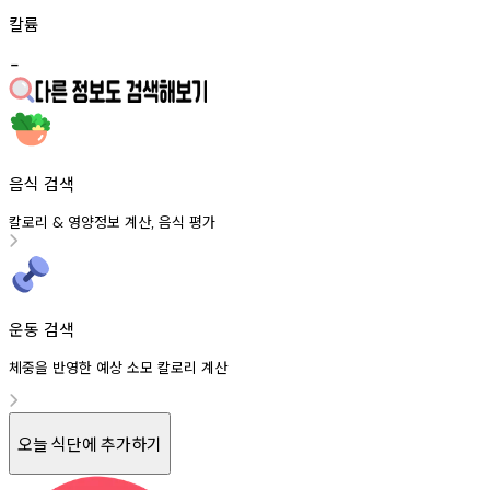
칼륨
-
음식 검색
칼로리
영양정보
계산
음식
평가
&
,
운동 검색
체중을 반영한 예상 소모 칼로리 계산
오늘 식단에 추가하기