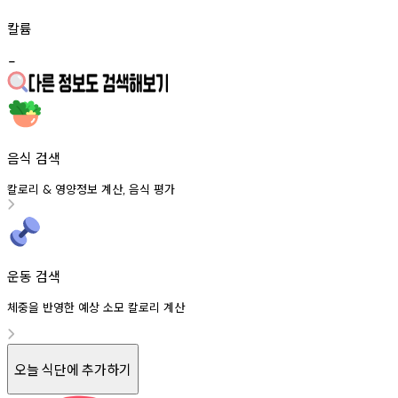
칼륨
-
음식 검색
칼로리
영양정보
계산
음식
평가
&
,
운동 검색
체중을 반영한 예상 소모 칼로리 계산
오늘 식단에 추가하기