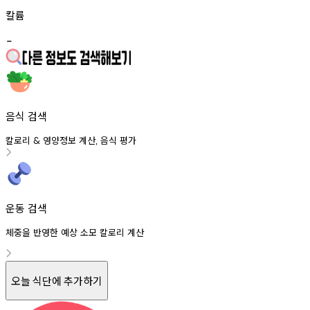
칼륨
-
음식 검색
칼로리
영양정보
계산
음식
평가
&
,
운동 검색
체중을 반영한 예상 소모 칼로리 계산
오늘 식단에 추가하기