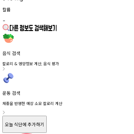
칼륨
-
음식 검색
칼로리
영양정보
계산
음식
평가
&
,
운동 검색
체중을 반영한 예상 소모 칼로리 계산
오늘 식단에 추가하기