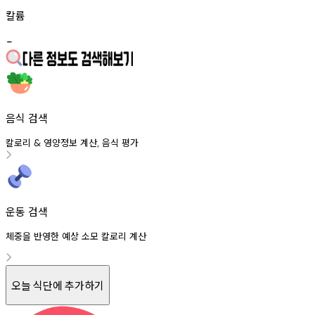
칼륨
-
음식 검색
칼로리
영양정보
계산
음식
평가
&
,
운동 검색
체중을 반영한 예상 소모 칼로리 계산
오늘 식단에 추가하기