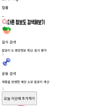
칼륨
-
음식 검색
칼로리
영양정보
계산
음식
평가
&
,
운동 검색
체중을 반영한 예상 소모 칼로리 계산
오늘 식단에 추가하기