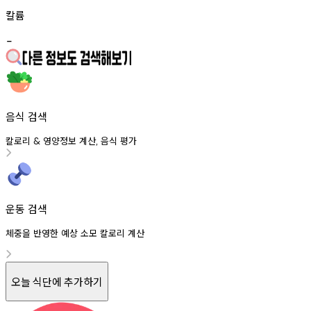
칼륨
-
음식 검색
칼로리
영양정보
계산
음식
평가
&
,
운동 검색
체중을 반영한 예상 소모 칼로리 계산
오늘 식단에 추가하기