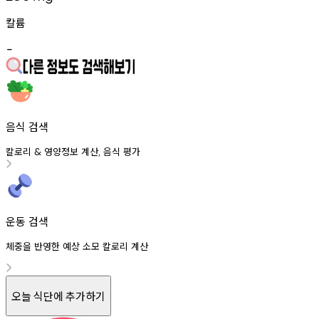
칼륨
-
음식 검색
칼로리
영양정보
계산
음식
평가
&
,
운동 검색
체중을 반영한 예상 소모 칼로리 계산
오늘 식단에 추가하기