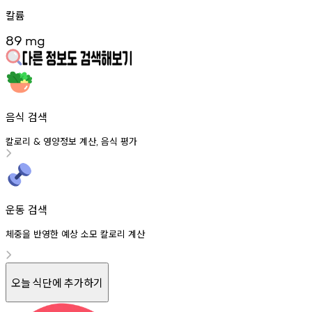
칼륨
89
mg
음식 검색
칼로리
영양정보
계산
음식
평가
&
,
운동 검색
체중을 반영한 예상 소모 칼로리 계산
오늘 식단에 추가하기