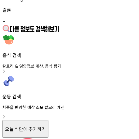
칼륨
-
음식 검색
칼로리
영양정보
계산
음식
평가
&
,
운동 검색
체중을 반영한 예상 소모 칼로리 계산
오늘 식단에 추가하기