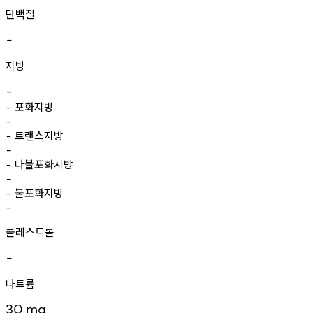
단백질
-
지방
-
포화지방
-
-
트랜스지방
-
-
다불포화지방
-
-
불포화지방
-
-
콜레스트롤
-
나트륨
30
mg