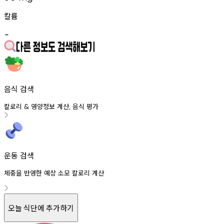
칼륨
-
음식 검색
칼로리
영양정보
계산
음식
평가
&
,
운동 검색
체중을 반영한 예상 소모 칼로리 계산
오늘 식단에 추가하기