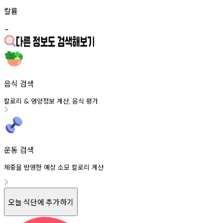
칼륨
-
음식 검색
칼로리
영양정보
계산
음식
평가
&
,
운동 검색
체중을 반영한 예상 소모 칼로리 계산
오늘 식단에 추가하기