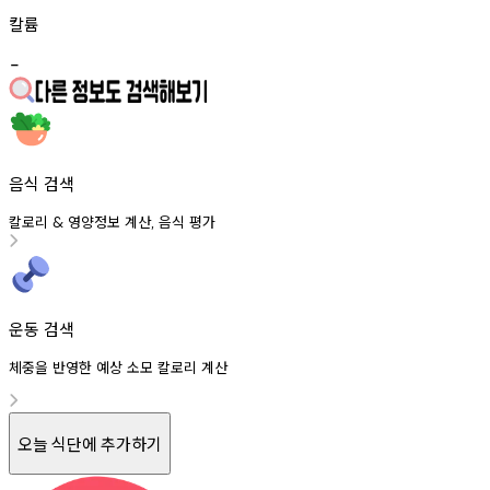
칼륨
-
음식 검색
칼로리
영양정보
계산
음식
평가
&
,
운동 검색
체중을 반영한 예상 소모 칼로리 계산
오늘 식단에 추가하기