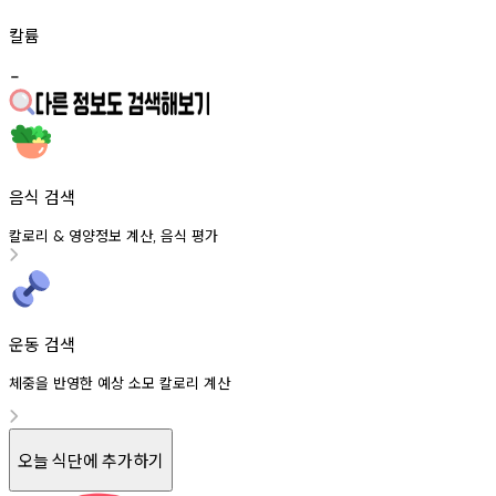
칼륨
-
음식 검색
칼로리
영양정보
계산
음식
평가
&
,
운동 검색
체중을 반영한 예상 소모 칼로리 계산
오늘 식단에 추가하기