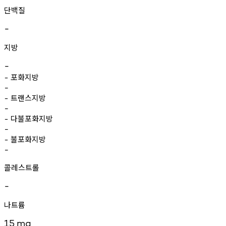
단백질
-
지방
-
포화지방
-
-
트랜스지방
-
-
다불포화지방
-
-
불포화지방
-
-
콜레스트롤
-
나트륨
15
mg