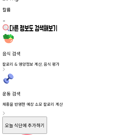
칼륨
-
음식 검색
칼로리
영양정보
계산
음식
평가
&
,
운동 검색
체중을 반영한 예상 소모 칼로리 계산
오늘 식단에 추가하기